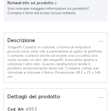
Richiedi info sul prodotto >
Vuoi ricevere maggiori informazioni sul prodotto?
Compila il form ed inviaci la tua richiesta.
Descrizione
Tiragraffi Casetta, in cartone, a forma di simpatica
piccola casa, oltre che a permettere al gatto di graffiare
il cartone, si presta anche ad essere una cuccetta. Una
volta usurato un lato del tiragraffi, è possibile girarlo e
utilizzare l'altro lato. Questa caratteristica rende il
prodotto estremamente durevole. Contiene catnip, per
stimolare e rilassare il felino. Dimensione: 48,5 x 25 x 34h
cm
Dettagli del prodotto
Cod. Art.
6155.5