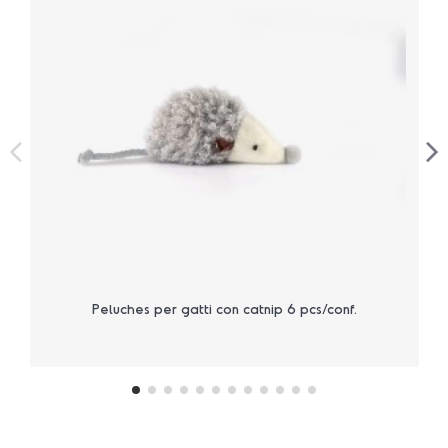
Peluches per gatti con catnip 6 pcs/conf.