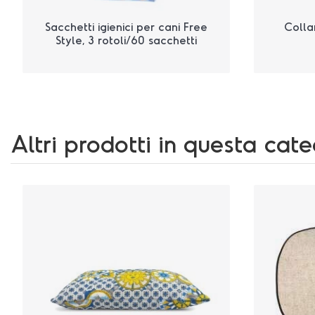
Sacchetti igienici per cani Free
Colla
Style, 3 rotoli/60 sacchetti
27x30 cm
Altri prodotti in questa cat