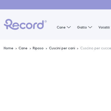
Cane
Gatto
Volatili
Home
Cane
Riposo
Cuscini per cani
Cuscino per cucce