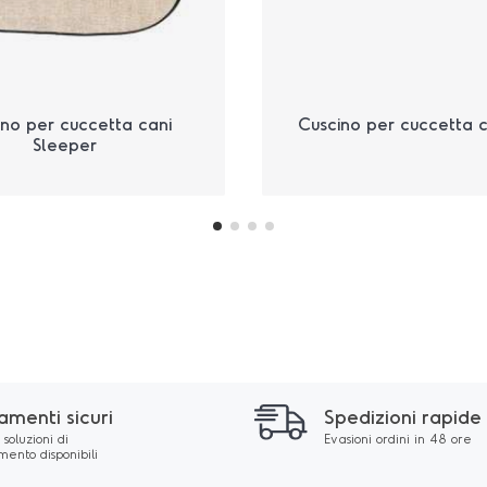
ino per cuccetta cani
Cuscino per cuccetta c
Sleeper
amenti sicuri
Spedizioni rapide
soluzioni di
Evasioni ordini in 48 ore
ento disponibili