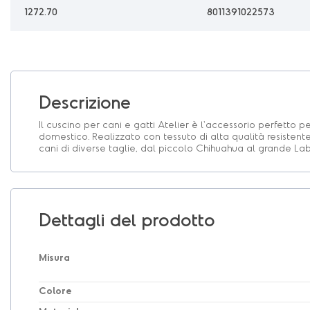
1272.70
8011391022573
Descrizione
Il cuscino per cani e gatti Atelier è l'accessorio perfetto
domestico. Realizzato con tessuto di alta qualità resistente
cani di diverse taglie, dal piccolo Chihuahua al grande Lab
Dettagli del prodotto
Misura
Colore