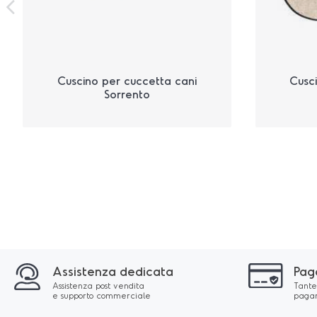
Cuscino per cuccetta cani
Cusc
Sorrento
Assistenza dedicata
Pag
Assistenza post vendita
Tante 
e supporto commerciale
pagam