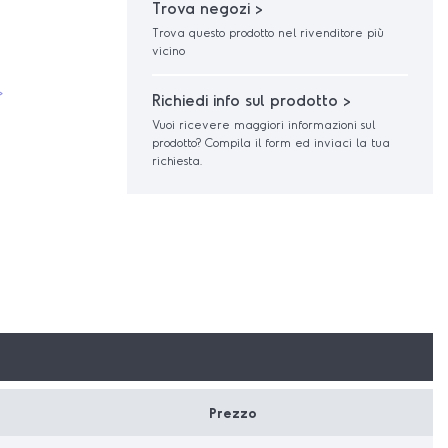
Trova negozi >
Trova questo prodotto nel rivenditore più
vicino
>
Richiedi info sul prodotto >
Vuoi ricevere maggiori informazioni sul
prodotto? Compila il form ed inviaci la tua
richiesta.
Prezzo