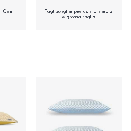
er One
Tagliaunghie per cani di media
e grossa taglia