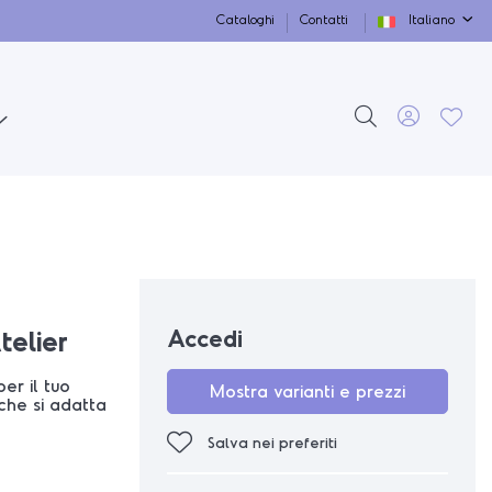
Cataloghi
Contatti
Italiano
Accedi
telier
per il tuo
Mostra varianti e prezzi
che si adatta
Salva nei preferiti