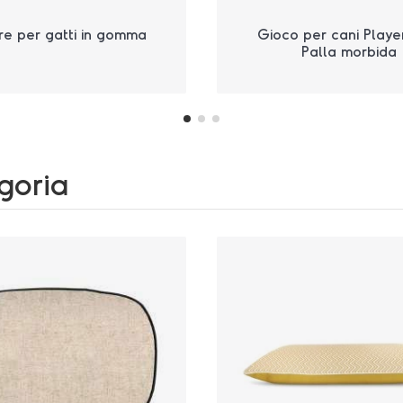
re per gatti in gomma
Gioco per cani Play
Palla morbida
egoria