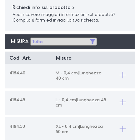
Richiedi info sul prodotto >
Vuoi ricevere maggiori informazioni sul prodotto?
Compila il form ed inviaci la tua richiesta.
MISURA
Cod. Art.
Misura
4184.40
M - 0,4 cm|Lunghezza
40 cm
4184.45
L - 0,4 cm|Lunghezza 45
cm
4184.50
XL - 0,4 cm|Lunghezza
50 cm