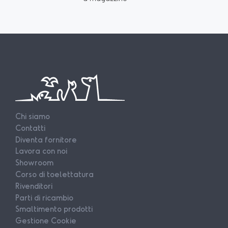
Chi siamo
Contatti
Diventa fornitore
Lavora con noi
Showroom
Corso di toelettatura
Rivenditori
Parti di ricambio
Smaltimento prodotti
Gestione Cookie