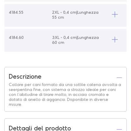
4184.55
2XL - 0,4 cm|Lunghezza
55 cm
4184.60
3XL - 0,4 cm|Lunghezza
60 cm
Descrizione
Collare per cani formato da una sottile catena avvolta a
seerpentina fine, con sistema a strozzo ideale per cani
con l'abitudine di tirare molto, in acciaio cromato e
dotato di anello di aggancio. Disponibile in diverse
misure.
Dettagli del prodotto