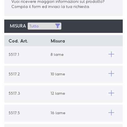
Vuoi ricevere maggiori informazioni sul prodotto?
Compila il form ed inviaci la tua richiesta.
MISURA
Cod. Art.
Misura
5517.1
8 lame
5517.2
10 lame
5517.3
12 lame
5517.5
16 lame