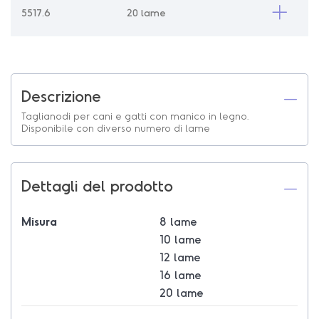
5517.6
20 lame
Descrizione
Taglianodi per cani e gatti con manico in legno.
Disponibile con diverso numero di lame
Dettagli del prodotto
Misura
8 lame
10 lame
12 lame
16 lame
20 lame