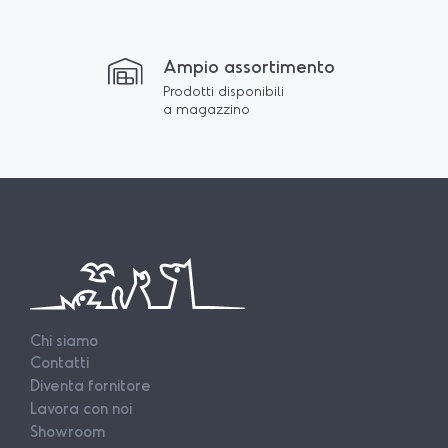
Ampio assortimento
Prodotti disponibili
a magazzino
Chi siamo
Contatti
Diventa fornitore
Lavora con noi
Showroom