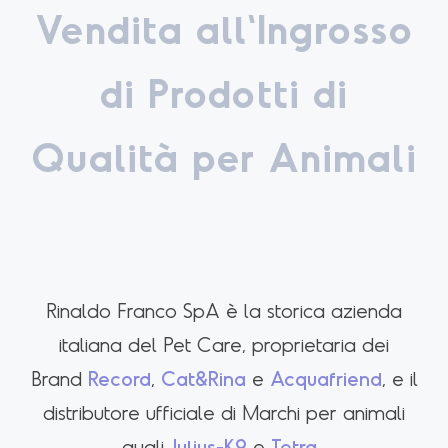
Vendita all'Ingrosso
di Prodotti di
Qualità per Animali
Rinaldo Franco SpA è la storica azienda
italiana del Pet Care, proprietaria dei
Brand
Record
,
Cat&Rina
e
Acquafriend
, e il
distributore ufficiale di Marchi per animali
quali
Julius-K9
e
Tetra
.