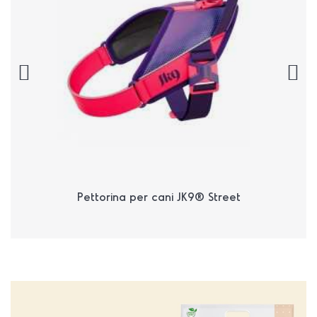
Pettorina per cani JK9® Street